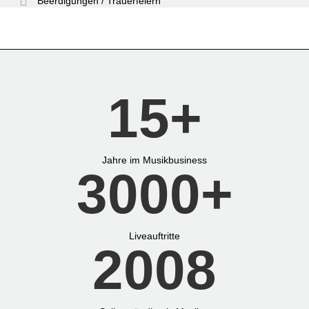
Beerdigungen / Trauerfeiern
15
+
Jahre im Musikbusiness
3000
+
Liveauftritte
2008