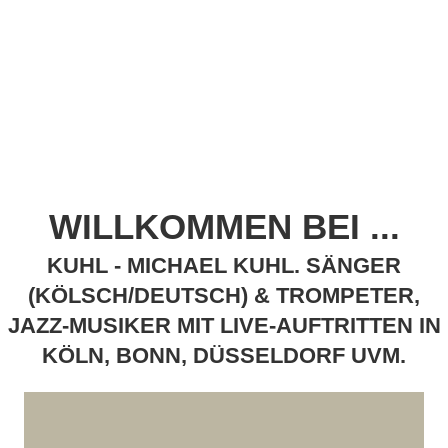
WILLKOMMEN BEI ...
KUHL - MICHAEL KUHL. SÄNGER
(KÖLSCH/DEUTSCH) & TROMPETER,
JAZZ-MUSIKER MIT LIVE-AUFTRITTEN IN
KÖLN, BONN, DÜSSELDORF UVM.