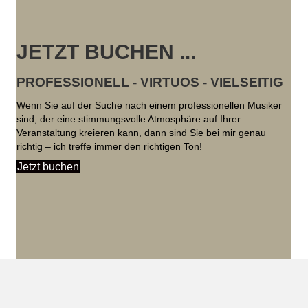
JETZT BUCHEN ...
PROFESSIONELL - VIRTUOS - VIELSEITIG
Wenn Sie auf der Suche nach einem professionellen Musiker
sind, der eine stimmungsvolle Atmosphäre auf Ihrer
Veranstaltung kreieren kann, dann sind Sie bei mir genau
richtig – ich treffe immer den richtigen Ton!
Jetzt buchen