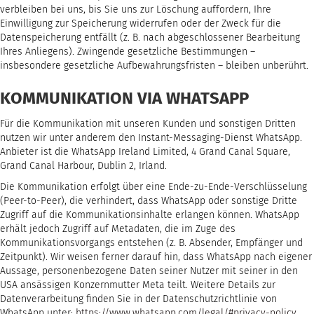
verbleiben bei uns, bis Sie uns zur Löschung auffordern, Ihre
Einwilligung zur Speicherung widerrufen oder der Zweck für die
Datenspeicherung entfällt (z. B. nach abgeschlossener Bearbeitung
Ihres Anliegens). Zwingende gesetzliche Bestimmungen –
insbesondere gesetzliche Aufbewahrungsfristen – bleiben unberührt.
KOMMUNIKATION VIA WHATSAPP
Für die Kommunikation mit unseren Kunden und sonstigen Dritten
nutzen wir unter anderem den Instant-Messaging-Dienst WhatsApp.
Anbieter ist die WhatsApp Ireland Limited, 4 Grand Canal Square,
Grand Canal Harbour, Dublin 2, Irland.
Die Kommunikation erfolgt über eine Ende-zu-Ende-Verschlüsselung
(Peer-to-Peer), die verhindert, dass WhatsApp oder sonstige Dritte
Zugriff auf die Kommunikationsinhalte erlangen können. WhatsApp
erhält jedoch Zugriff auf Metadaten, die im Zuge des
Kommunikationsvorgangs entstehen (z. B. Absender, Empfänger und
Zeitpunkt). Wir weisen ferner darauf hin, dass WhatsApp nach eigener
Aussage, personenbezogene Daten seiner Nutzer mit seiner in den
USA ansässigen Konzernmutter Meta teilt. Weitere Details zur
Datenverarbeitung finden Sie in der Datenschutzrichtlinie von
WhatsApp unter:
https://www.whatsapp.com/legal/#privacy-policy
.