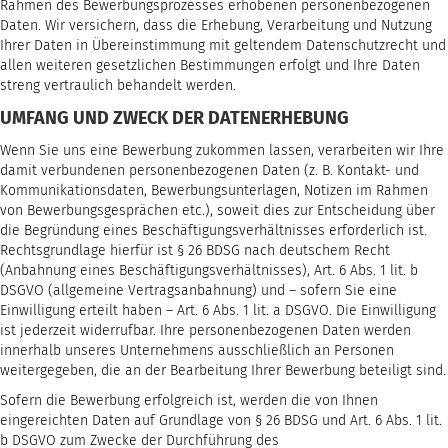
Rahmen des Bewerbungsprozesses erhobenen personenbezogenen
Daten. Wir versichern, dass die Erhebung, Verarbeitung und Nutzung
Ihrer Daten in Übereinstimmung mit geltendem Datenschutzrecht und
allen weiteren gesetzlichen Bestimmungen erfolgt und Ihre Daten
streng vertraulich behandelt werden.
UMFANG UND ZWECK DER DATENERHEBUNG
Wenn Sie uns eine Bewerbung zukommen lassen, verarbeiten wir Ihre
damit verbundenen personenbezogenen Daten (z. B. Kontakt- und
Kommunikationsdaten, Bewerbungsunterlagen, Notizen im Rahmen
von Bewerbungsgesprächen etc.), soweit dies zur Entscheidung über
die Begründung eines Beschäftigungsverhältnisses erforderlich ist.
Rechtsgrundlage hierfür ist § 26 BDSG nach deutschem Recht
(Anbahnung eines Beschäftigungsverhältnisses), Art. 6 Abs. 1 lit. b
DSGVO (allgemeine Vertragsanbahnung) und – sofern Sie eine
Einwilligung erteilt haben – Art. 6 Abs. 1 lit. a DSGVO. Die Einwilligung
ist jederzeit widerrufbar. Ihre personenbezogenen Daten werden
innerhalb unseres Unternehmens ausschließlich an Personen
weitergegeben, die an der Bearbeitung Ihrer Bewerbung beteiligt sind.
Sofern die Bewerbung erfolgreich ist, werden die von Ihnen
eingereichten Daten auf Grundlage von § 26 BDSG und Art. 6 Abs. 1 lit.
b DSGVO zum Zwecke der Durchführung des