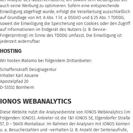
auch seine Werbung zu optimieren. Sofern eine entsprechende
Einwilligung abgefragt wurde, erfolgt die Verarbeitung ausschließlich
auf Grundlage von Art. 6 Abs. 1 lit. a DSGVO und § 25 Abs. 1 TDDDG,
soweit die Einwilligung die Speicherung von Cookies oder den Zugriff
auf Informationen im Endgerät des Nutzers (z. B. Device-
Fingerprinting) im Sinne des TDDDG umfasst. Die Einwilligung ist
jederzeit widerrufbar.
HOSTING
Wir hosten Matomo bei folgendem Drittanbieter:
Schaffenskraft Designagentur
Inhaber Karl Aouane
Apostelpfad 20
D-53332 Bornheim
IONOS WEBANALYTICS
Diese Website nutzt die Analysedienste von IONOS WebAnalytics (im
Folgenden: IONOS). Anbieter ist die 1&1 IONOS SE, Elgendorfer Straße
57, D – 56410 Montabaur. Im Rahmen der Analysen mit IONOS können
u. a. Besucherzahlen und –verhalten (z. B. Anzahl der Seitenaufrufe,