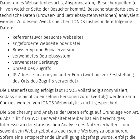
Dauer eines Webseitenbesuchs, Absprungraten), Besucherquellen (d.
h., von welcher Seite der Besucher kommt), Besucherstandorte sowie
technische Daten (Browser- und Betriebssystemversionen) analysiert
werden. Zu diesem Zweck speichert IONOS insbesondere folgende
Daten:
Referrer (zuvor besuchte Webseite)
angeforderte Webseite oder Datei
Browsertyp und Browserversion
verwendetes Betriebssystem
verwendeter Gerätetyp
Uhrzeit des Zugriffs
IP-Adresse in anonymisierter Form (wird nur zur Feststellung
des Orts des Zugriffs verwendet)
Die Datenerfassung erfolgt laut IONOS vollständig anonymisiert,
sodass sie nicht zu einzelnen Personen zurückverfolgt werden kann.
Cookies werden von IONOS WebAnalytics nicht gespeichert.
Die Speicherung und Analyse der Daten erfolgt auf Grundlage von Art.
6 Abs. 1 lit. f DSGVO. Der Websitebetreiber hat ein berechtigtes
Interesse an der statistischen Analyse des Nutzerverhaltens, um
sowohl sein Webangebot als auch seine Werbung zu optimieren.
Sofern eine entsprechende Einwilligung abgefragt wurde, erfolgt die