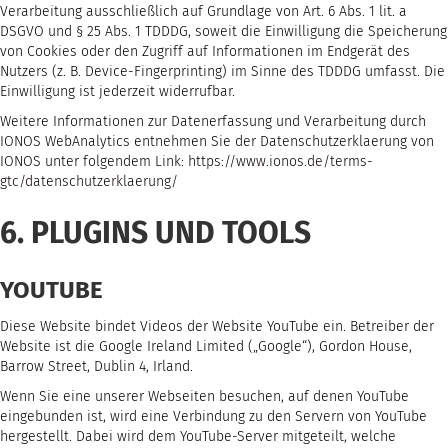
Verarbeitung ausschließlich auf Grundlage von Art. 6 Abs. 1 lit. a
DSGVO und § 25 Abs. 1 TDDDG, soweit die Einwilligung die Speicherung
von Cookies oder den Zugriff auf Informationen im Endgerät des
Nutzers (z. B. Device-Fingerprinting) im Sinne des TDDDG umfasst. Die
Einwilligung ist jederzeit widerrufbar.
Weitere Informationen zur Datenerfassung und Verarbeitung durch
IONOS WebAnalytics entnehmen Sie der Datenschutzerklaerung von
IONOS unter folgendem Link:
https://www.ionos.de/terms-
gtc/datenschutzerklaerung/
6. PLUGINS UND TOOLS
YOUTUBE
Diese Website bindet Videos der Website YouTube ein. Betreiber der
Website ist die Google Ireland Limited („Google“), Gordon House,
Barrow Street, Dublin 4, Irland.
Wenn Sie eine unserer Webseiten besuchen, auf denen YouTube
eingebunden ist, wird eine Verbindung zu den Servern von YouTube
hergestellt. Dabei wird dem YouTube-Server mitgeteilt, welche