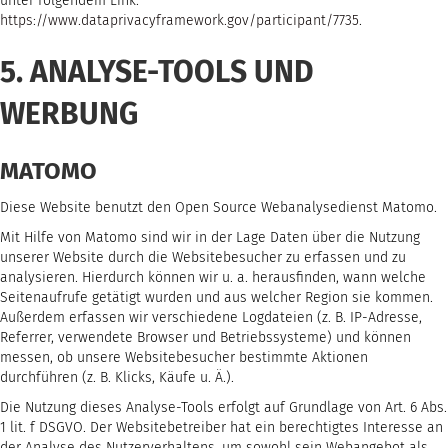
unter folgendem Link:
https://www.dataprivacyframework.gov/participant/7735
.
5. ANALYSE-TOOLS UND
WERBUNG
MATOMO
Diese Website benutzt den Open Source Webanalysedienst Matomo.
Mit Hilfe von Matomo sind wir in der Lage Daten über die Nutzung
unserer Website durch die Websitebesucher zu erfassen und zu
analysieren. Hierdurch können wir u. a. herausfinden, wann welche
Seitenaufrufe getätigt wurden und aus welcher Region sie kommen.
Außerdem erfassen wir verschiedene Logdateien (z. B. IP-Adresse,
Referrer, verwendete Browser und Betriebssysteme) und können
messen, ob unsere Websitebesucher bestimmte Aktionen
durchführen (z. B. Klicks, Käufe u. Ä.).
Die Nutzung dieses Analyse-Tools erfolgt auf Grundlage von Art. 6 Abs.
1 lit. f DSGVO. Der Websitebetreiber hat ein berechtigtes Interesse an
der Analyse des Nutzerverhaltens, um sowohl sein Webangebot als