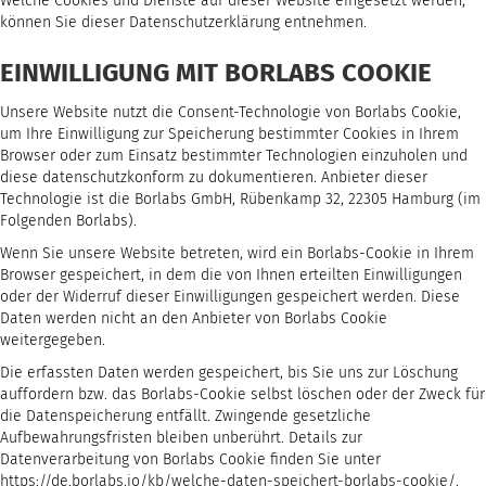
Welche Cookies und Dienste auf dieser Website eingesetzt werden,
können Sie dieser Datenschutzerklärung entnehmen.
EINWILLIGUNG MIT BORLABS COOKIE
Unsere Website nutzt die Consent-Technologie von Borlabs Cookie,
um Ihre Einwilligung zur Speicherung bestimmter Cookies in Ihrem
Browser oder zum Einsatz bestimmter Technologien einzuholen und
diese datenschutzkonform zu dokumentieren. Anbieter dieser
Technologie ist die Borlabs GmbH, Rübenkamp 32, 22305 Hamburg (im
Folgenden Borlabs).
Wenn Sie unsere Website betreten, wird ein Borlabs-Cookie in Ihrem
Browser gespeichert, in dem die von Ihnen erteilten Einwilligungen
oder der Widerruf dieser Einwilligungen gespeichert werden. Diese
Daten werden nicht an den Anbieter von Borlabs Cookie
weitergegeben.
Die erfassten Daten werden gespeichert, bis Sie uns zur Löschung
auffordern bzw. das Borlabs-Cookie selbst löschen oder der Zweck für
die Datenspeicherung entfällt. Zwingende gesetzliche
Aufbewahrungsfristen bleiben unberührt. Details zur
Datenverarbeitung von Borlabs Cookie finden Sie unter
https://de.borlabs.io/kb/welche-daten-speichert-borlabs-cookie/
.