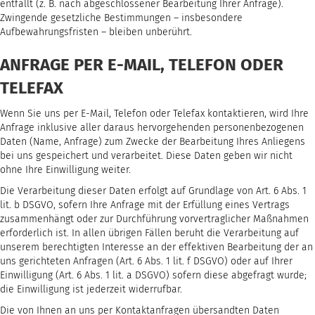
entfällt (z. B. nach abgeschlossener Bearbeitung Ihrer Anfrage).
Zwingende gesetzliche Bestimmungen – insbesondere
Aufbewahrungsfristen – bleiben unberührt.
ANFRAGE PER E-MAIL, TELEFON ODER
TELEFAX
Wenn Sie uns per E-Mail, Telefon oder Telefax kontaktieren, wird Ihre
Anfrage inklusive aller daraus hervorgehenden personenbezogenen
Daten (Name, Anfrage) zum Zwecke der Bearbeitung Ihres Anliegens
bei uns gespeichert und verarbeitet. Diese Daten geben wir nicht
ohne Ihre Einwilligung weiter.
Die Verarbeitung dieser Daten erfolgt auf Grundlage von Art. 6 Abs. 1
lit. b DSGVO, sofern Ihre Anfrage mit der Erfüllung eines Vertrags
zusammenhängt oder zur Durchführung vorvertraglicher Maßnahmen
erforderlich ist. In allen übrigen Fällen beruht die Verarbeitung auf
unserem berechtigten Interesse an der effektiven Bearbeitung der an
uns gerichteten Anfragen (Art. 6 Abs. 1 lit. f DSGVO) oder auf Ihrer
Einwilligung (Art. 6 Abs. 1 lit. a DSGVO) sofern diese abgefragt wurde;
die Einwilligung ist jederzeit widerrufbar.
Die von Ihnen an uns per Kontaktanfragen übersandten Daten