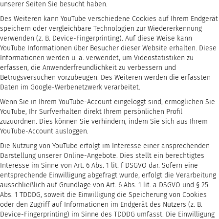
unserer Seiten Sie besucht haben.
Des Weiteren kann YouTube verschiedene Cookies auf Ihrem Endgerät
speichern oder vergleichbare Technologien zur Wiedererkennung
verwenden (z. B. Device-Fingerprinting). Auf diese Weise kann
YouTube Informationen über Besucher dieser Website erhalten. Diese
Informationen werden u. a. verwendet, um Videostatistiken zu
erfassen, die Anwenderfreundlichkeit zu verbessern und
Betrugsversuchen vorzubeugen. Des Weiteren werden die erfassten
Daten im Google-Werbenetzwerk verarbeitet.
Wenn Sie in Ihrem YouTube-Account eingeloggt sind, ermöglichen Sie
YouTube, Ihr Surfverhalten direkt Ihrem persönlichen Profil
zuzuordnen. Dies können Sie verhindern, indem Sie sich aus Ihrem
YouTube-Account ausloggen.
Die Nutzung von YouTube erfolgt im Interesse einer ansprechenden
Darstellung unserer Online-Angebote. Dies stellt ein berechtigtes
Interesse im Sinne von Art. 6 Abs. 1 lit. f DSGVO dar. Sofern eine
entsprechende Einwilligung abgefragt wurde, erfolgt die Verarbeitung
ausschließlich auf Grundlage von Art. 6 Abs. 1 lit. a DSGVO und § 25
Abs. 1 TDDDG, soweit die Einwilligung die Speicherung von Cookies
oder den Zugriff auf Informationen im Endgerät des Nutzers (z. B.
Device-Fingerprinting) im Sinne des TDDDG umfasst. Die Einwilligung