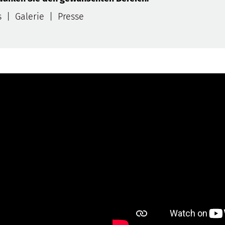
s
|
Galerie
|
Presse