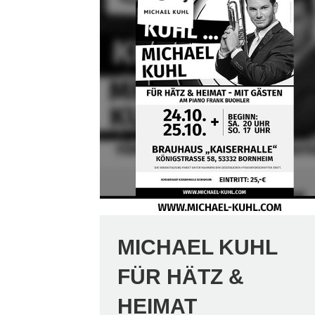
MICHAEL KUHL
FÜR HÄTZ &
HEIMAT